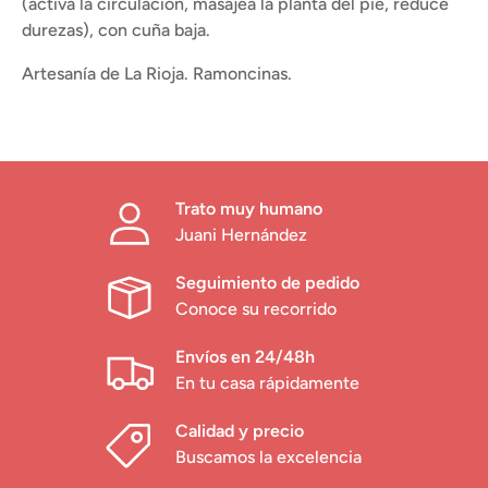
(activa la circulación, masajea la planta del pie, reduce
durezas), con cuña baja.
Artesanía de La Rioja. Ramoncinas.
Trato muy humano
Juani Hernández
Seguimiento de pedido
Conoce su recorrido
Envíos en 24/48h
En tu casa rápidamente
Calidad y precio
Buscamos la excelencia