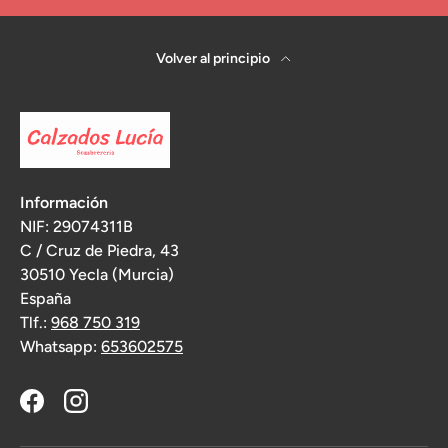
Volver al principio
Información
NIF: 29074311B
C / Cruz de Piedra, 43
30510 Yecla (Murcia)
España
Tlf.:
968 750 319
Whatsapp:
653602575
Facebook
Instagram