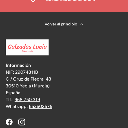
Volver al principio
Información
NIF: 29074311B
C / Cruz de Piedra, 43
30510 Yecla (Murcia)
España
Tlf.:
968 750 319
Whatsapp:
653602575
Facebook
Instagram