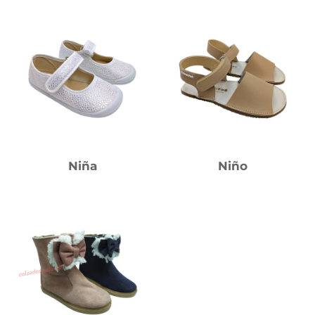
Niña
Niño