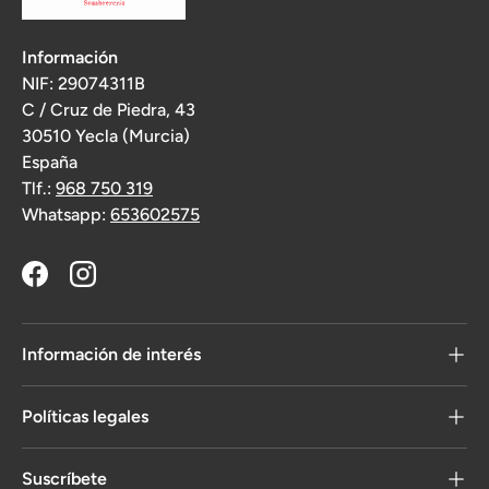
Información
NIF: 29074311B
C / Cruz de Piedra, 43
30510 Yecla (Murcia)
España
Tlf.:
968 750 319
Whatsapp:
653602575
Facebook
Instagram
Información de interés
Políticas legales
Suscríbete