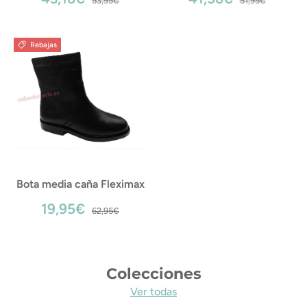
53,95€
51,95€
Rebajas
Bota media caña Fleximax
19,95€
62,95€
Colecciones
Ver todas