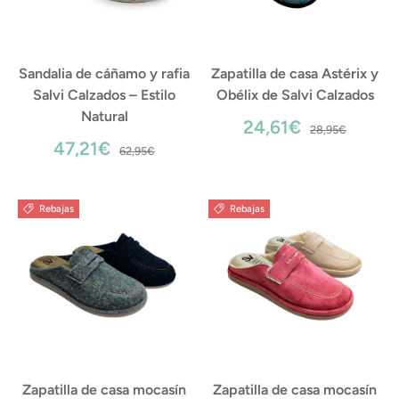
Sandalia de cáñamo y rafia
Zapatilla de casa Astérix y
Salvi Calzados – Estilo
Obélix de Salvi Calzados
Natural
24,61€
28,95€
47,21€
62,95€
Rebajas
Rebajas
Zapatilla de casa mocasín
Zapatilla de casa mocasín