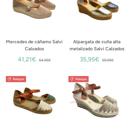
Mercedes de cáñamo Salvi
Alpargata de cuña alta
Calzados
metalizado Salvi Calzados
41,21€
35,95€
54,95€
59,95€
Rebajas
Rebajas