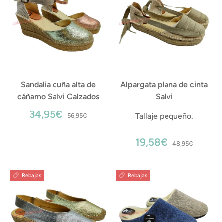
Sandalia cuña alta de
Alpargata plana de cinta
cáñamo Salvi Calzados
Salvi
34,95€
Tallaje pequeño.
56,95€
19,58€
48,95€
Rebajas
Rebajas