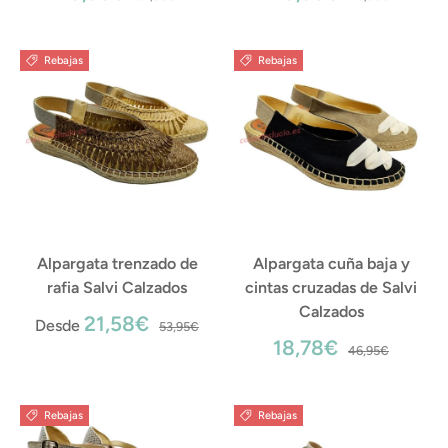
Rebajas
Rebajas
Alpargata trenzado de
Alpargata cuña baja y
rafia Salvi Calzados
cintas cruzadas de Salvi
Calzados
21,58€
Desde
53,95€
18,78€
46,95€
Rebajas
Rebajas