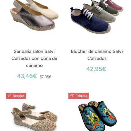
Sandalia salón Salvi
Blucher de cáñamo Salvi
Calzados con cuña de
Calzados
cáñamo
42,95€
43,46€
57,95€
Rebajas
Rebajas