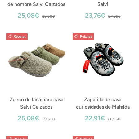
de hombre Salvi Calzados
Salvi
25,08€
23,76€
29,50€
27,95€
Rebajas
Rebajas
Zueco de lana para casa
Zapatilla de casa
Salvi Calzados
curiosidades de Mafalda
25,08€
22,91€
29,50€
26,95€