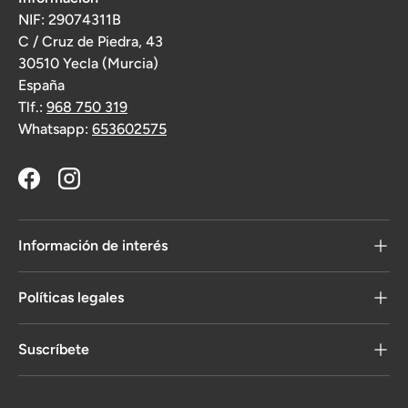
NIF: 29074311B
C / Cruz de Piedra, 43
30510 Yecla (Murcia)
España
Tlf.:
968 750 319
Whatsapp:
653602575
Facebook
Instagram
Información de interés
Políticas legales
Suscríbete