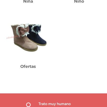
Niña
Niño
Ofertas
Trato muy humano