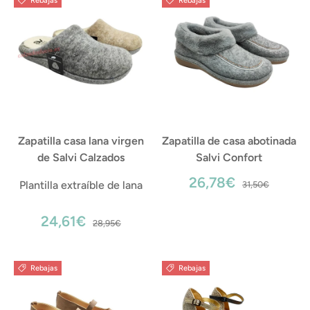
Rebajas
Rebajas
Zapatilla casa lana virgen
Zapatilla de casa abotinada
de Salvi Calzados
Salvi Confort
26,78€
Plantilla extraíble de lana
31,50€
24,61€
28,95€
Rebajas
Rebajas