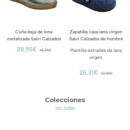
Cuña baja de lona
Zapatilla casa lana virgen
metalizada Salvi Calzados
Salvi Calzados de hombre
28,95€
Plantilla extraíble de lana
46,95€
virgen.
26,31€
30,95€
Colecciones
Ver todas