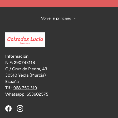
Volver al principio
Información
NIF: 29074311B
C / Cruz de Piedra, 43
30510 Yecla (Murcia)
España
Tlf.:
968 750 319
Whatsapp:
653602575
Facebook
Instagram