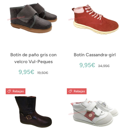
Botín de paño gris con
Botín Cassandra-girl
velcro Vul-Peques
9,95€
34,95€
9,95€
19,50€
Rebajas
Rebajas