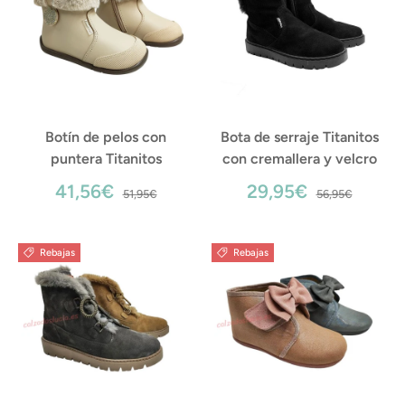
Botín de pelos con
Bota de serraje Titanitos
puntera Titanitos
con cremallera y velcro
41,56€
29,95€
51,95€
56,95€
Rebajas
Rebajas