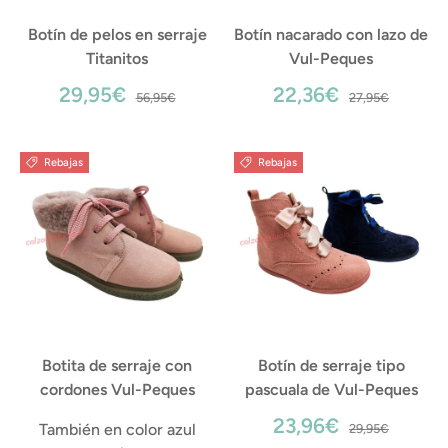
Botín de pelos en serraje
Botín nacarado con lazo de
Titanitos
Vul-Peques
29,95€
22,36€
56,95€
27,95€
Rebajas
Rebajas
Botita de serraje con
Botín de serraje tipo
cordones Vul-Peques
pascuala de Vul-Peques
23,96€
También en color azul
29,95€