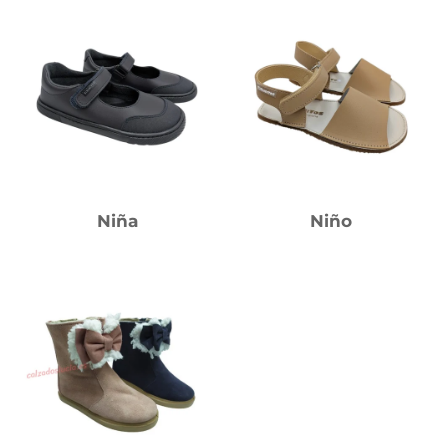
Niña
Niño