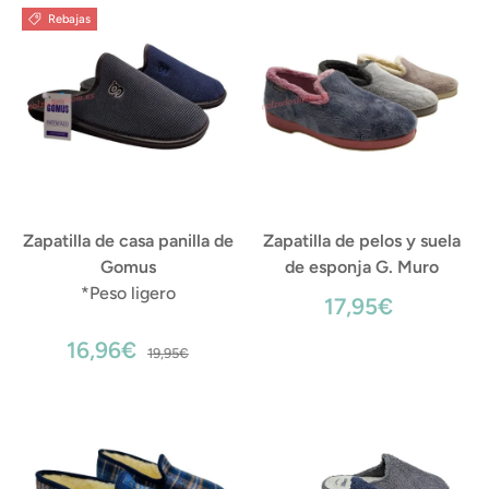
Rebajas
Zapatilla de casa panilla de
Zapatilla de pelos y suela
Gomus
de esponja G. Muro
*Peso ligero
17,95€
16,96€
19,95€