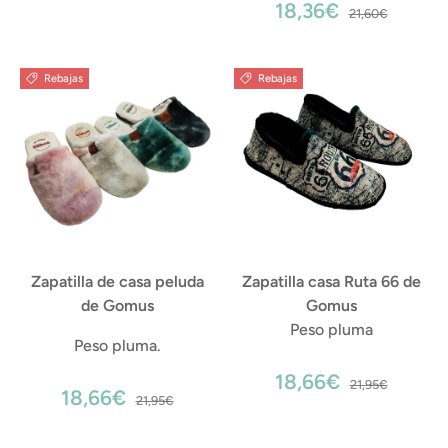
18,36€
21,60€
Rebajas
Rebajas
Zapatilla de casa peluda
Zapatilla casa Ruta 66 de
de Gomus
Gomus
Peso pluma
Peso pluma.
18,66€
21,95€
18,66€
21,95€