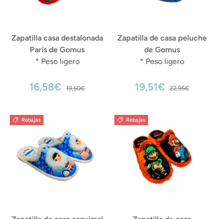
Zapatilla casa destalonada
Zapatilla de casa peluche
París de Gomus
de Gomus
* Peso ligero
* Peso ligero
16,58€
19,51€
19,50€
22,95€
Rebajas
Rebajas