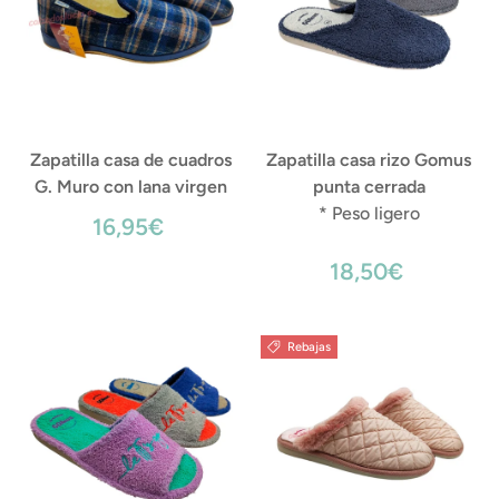
Zapatilla casa de cuadros
Zapatilla casa rizo Gomus
G. Muro con lana virgen
punta cerrada
* Peso ligero
16,95€
18,50€
Rebajas