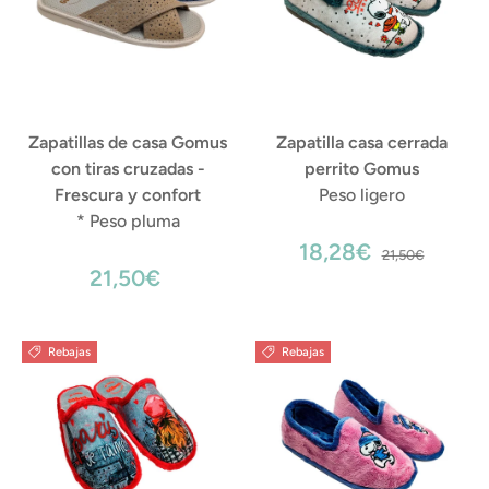
Zapatillas de casa Gomus
Zapatilla casa cerrada
con tiras cruzadas -
perrito Gomus
Frescura y confort
Peso ligero
* Peso pluma
18,28€
21,50€
21,50€
Rebajas
Rebajas