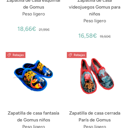
Zapatilla de casa esquimal
Zapatilla de casa
de Gomus
videojuegos Gomus para
Peso ligero
niños
Peso ligero
18,66€
21,95€
16,58€
19,50€
Rebajas
Rebajas
Zapatilla de casa fantasía
Zapatilla de casa cerrada
de Gomus niños
París de Gomus
Peso ligero
Peso ligero