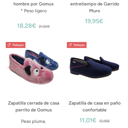
hombre por Gomus
entretiempo de Garrido
* Peso ligero
Muro
19,95€
18,28€
21,50€
Rebajas
Rebajas
Zapatilla cerrada de casa
Zapatilla de casa en paño
perrito de Gomus
confortable
11,01€
Peso pluma.
12,95€