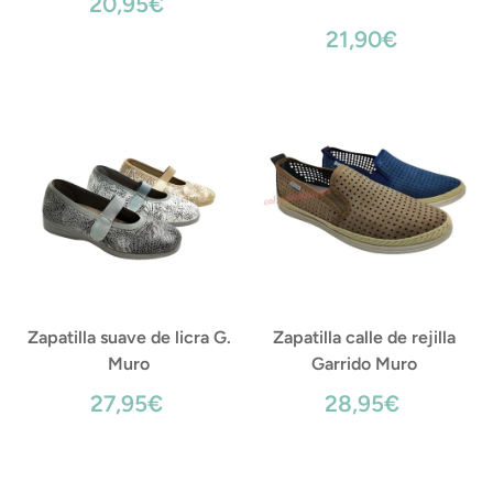
20,95€
21,90€
Zapatilla suave de licra G.
Zapatilla calle de rejilla
Muro
Garrido Muro
27,95€
28,95€