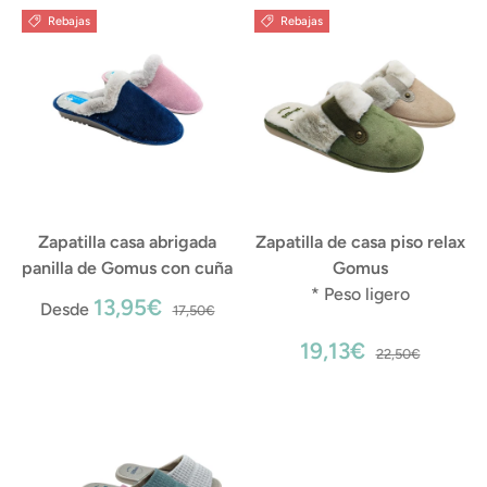
Rebajas
Rebajas
Zapatilla casa abrigada
Zapatilla de casa piso relax
panilla de Gomus con cuña
Gomus
* Peso ligero
13,95€
Desde
17,50€
19,13€
22,50€