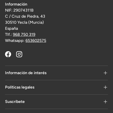
Información
NIF: 29074311B
C / Cruz de Piedra, 43
30510 Yecla (Murcia)
España
Tlf.:
968 750 319
Whatsapp:
653602575
Facebook
Instagram
Información de interés
Políticas legales
Suscríbete