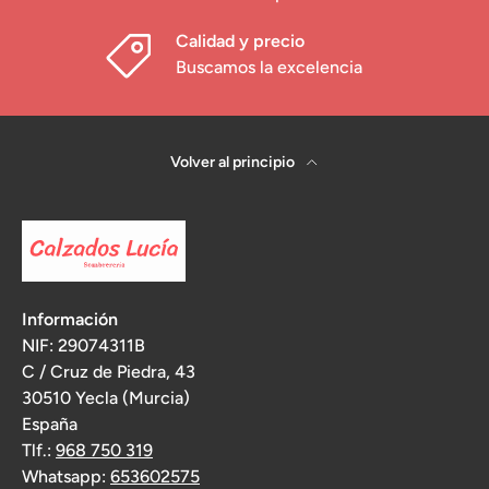
Calidad y precio
Buscamos la excelencia
Volver al principio
Información
NIF: 29074311B
C / Cruz de Piedra, 43
30510 Yecla (Murcia)
España
Tlf.:
968 750 319
Whatsapp:
653602575