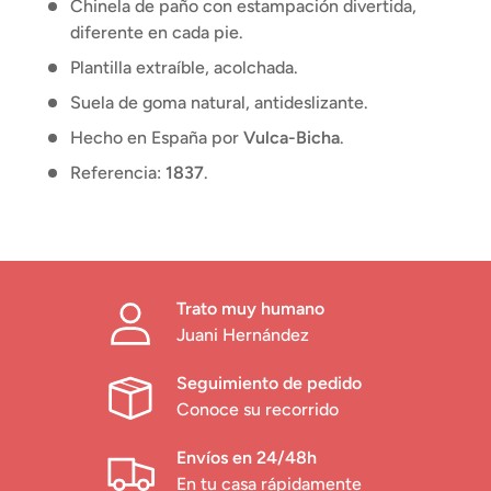
Chinela de paño con estampación divertida,
diferente en cada pie.
Plantilla extraíble, acolchada.
Suela de goma natural, antideslizante.
Hecho en España por
Vulca-Bicha
.
Referencia:
1837
.
Trato muy humano
Juani Hernández
Seguimiento de pedido
Conoce su recorrido
Envíos en 24/48h
En tu casa rápidamente