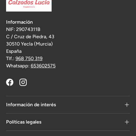
Información
NIF: 29074311B
C / Cruz de Piedra, 43
30510 Yecla (Murcia)
España
Tlf.:
968 750 319
Whatsapp:
653602575
Facebook
Instagram
Información de interés
Políticas legales