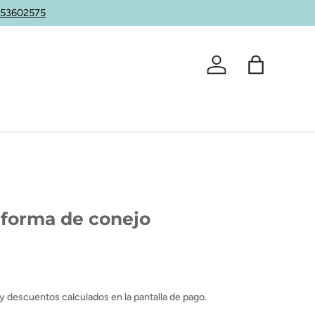
653602575
Iniciar sesión
Bolsa
 forma de conejo
y descuentos calculados en la pantalla de pago.