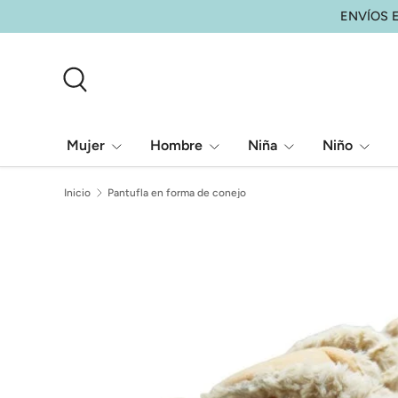
ENVÍOS E
Ir al contenido
Buscar
Mujer
Hombre
Niña
Niño
Inicio
Pantufla en forma de conejo