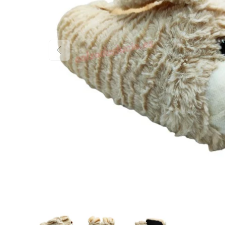
Anterior
Cargar imagen 1 en la vista de galería
Cargar imagen 2 en la vista de galería
Cargar imagen 3 en la vista