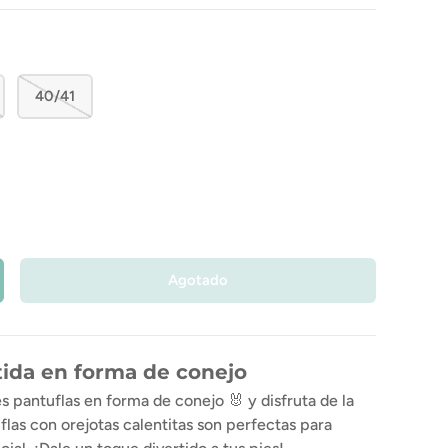
40/41
Agotado
tida en forma de conejo
 pantuflas en forma de conejo 🐰​ y disfruta de la
flas con orejotas calentitas son perfectas para