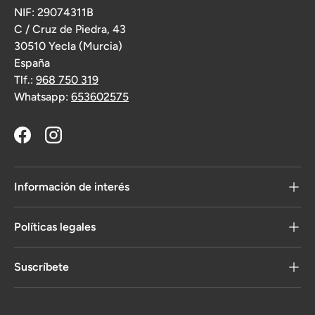
NIF: 29074311B
C / Cruz de Piedra, 43
30510 Yecla (Murcia)
España
Tlf.:
968 750 319
Whatsapp:
653602575
Facebook
Instagram
Información de interés
Políticas legales
Suscríbete