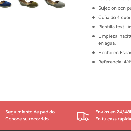
Sujeción con pul
Cuña de 4 cuerd
Plantilla textil
Limpieza: habi
en agua.
Hecho en Españ
Referencia: 4N
Seguimiento de pedido
Envíos en 24/48
Conoce su recorrido
En tu casa rápi