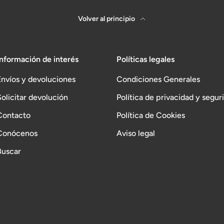
Volver al principio
Información de interés
Políticas legales
Envíos y devoluciones
Condiciones Generales
Solicitar devolución
Política de privacidad y segur
Contacto
Política de Cookies
Conócenos
Aviso legal
Buscar