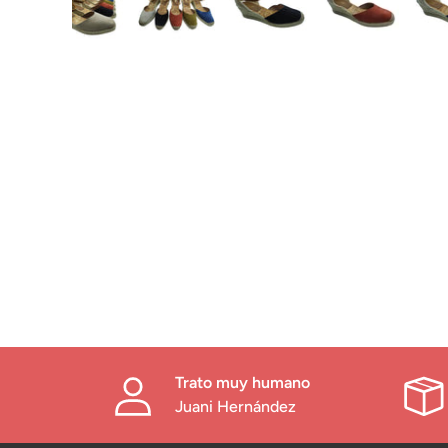
Trato muy humano
Juani Hernández