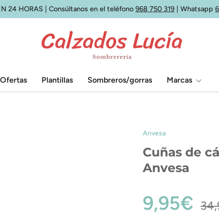
N 24 HORAS | Consúltanos en el teléfono
968 750 319
| Whatsapp
Ofertas
Plantillas
Sombreros/gorras
Marcas
Anvesa
Cuñas de cá
Anvesa
9,95€
34