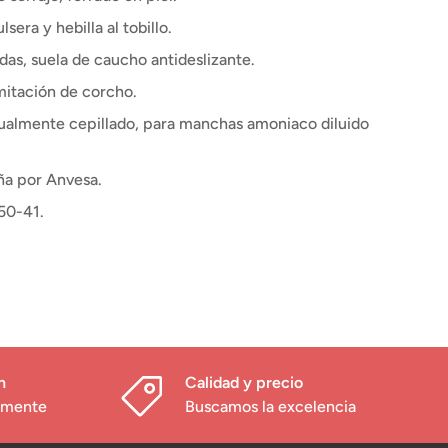
sera y hebilla al tobillo.
as, suela de caucho antideslizante.
 imitación de corcho.
tualmente cepillado, para manchas amoniaco diluido
a por Anvesa.
50-41.
h
Calidad y precio
damente
Buscamos la excelencia