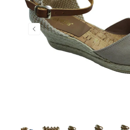
Anterior
a vista de galería
 imagen 2 en la vista de galería
Cargar imagen 3 en la vista de galería
Cargar imagen 4 en la vista de galería
Cargar imagen 5 en la vista de 
Cargar imagen 6 en
Carga