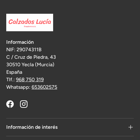
Información
NIF: 29074311B
C / Cruz de Piedra, 43
30510 Yecla (Murcia)
España
Tlf.:
968 750 319
Whatsapp:
653602575
Facebook
Instagram
Información de interés