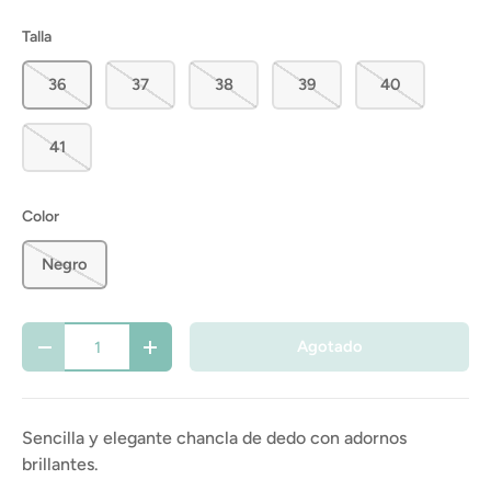
Talla
36
37
38
39
40
41
Color
Negro
Cant.
Agotado
-
+
Sencilla y elegante chancla de dedo con adornos
brillantes.