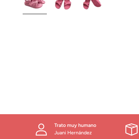
Trato muy humano
Juani Hernández