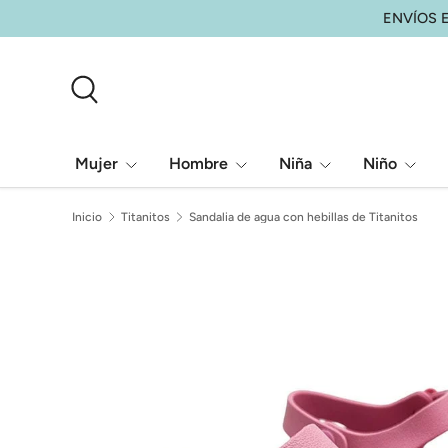
ENVÍOS E
Ir al contenido
Buscar
Mujer
Hombre
Niña
Niño
Inicio
Titanitos
Sandalia de agua con hebillas de Titanitos