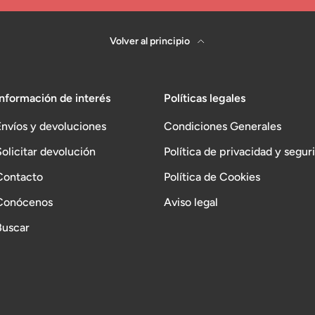
Volver al principio
Información de interés
Políticas legales
Envíos y devoluciones
Condiciones Generales
Solicitar devolución
Política de privacidad y segur
Contacto
Política de Cookies
Conócenos
Aviso legal
Buscar