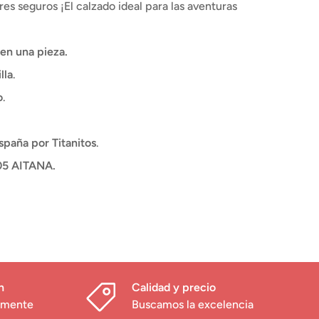
res seguros ¡El calzado ideal para las aventuras
en una pieza.
lla
.
o
.
spaña por Titanitos
.
5 AITANA.
h
Calidad y precio
damente
Buscamos la excelencia