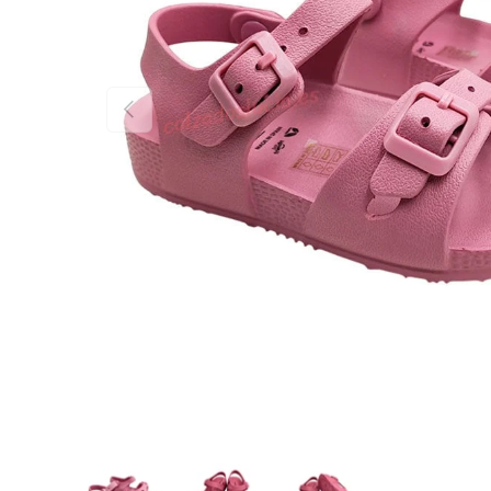
Anterior
Cargar imagen 1 en la vista de galería
Cargar imagen 2 en la vista de galería
Cargar imagen 3 en la vista