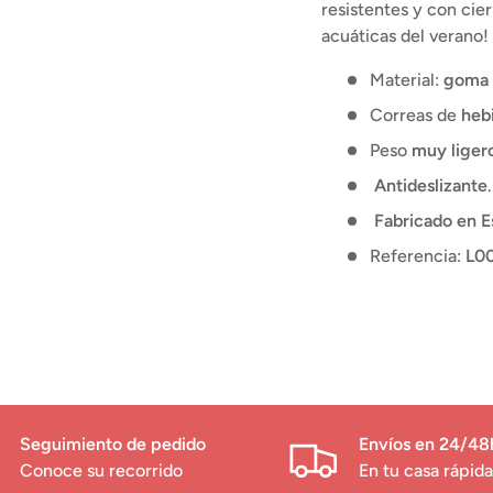
resistentes y con cier
acuáticas del verano!
Material:
goma 
Correas de
hebi
Peso
muy liger
Antideslizante
.
Fabricado en E
Referencia:
L00
Seguimiento de pedido
Envíos en 24/48
Conoce su recorrido
En tu casa rápi