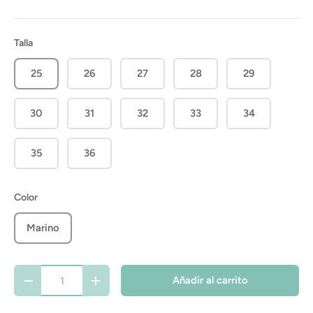
Talla
25
26
27
28
29
30
31
32
33
34
35
36
Color
Marino
Cant.
Añadir al carrito
-
+