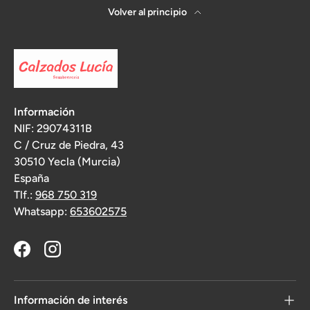
Volver al principio
Información
NIF: 29074311B
C / Cruz de Piedra, 43
30510 Yecla (Murcia)
España
Tlf.:
968 750 319
Whatsapp:
653602575
Facebook
Instagram
Información de interés