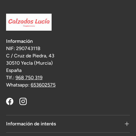
Información
NIF: 29074311B
C / Cruz de Piedra, 43
30510 Yecla (Murcia)
España
Tlf.:
968 750 319
Whatsapp:
653602575
Facebook
Instagram
Información de interés