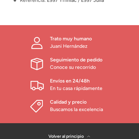
Referencia:
E997 Yffiniac
/
E997 Julia
Trato muy humano
Juani Hernández
Seguimiento de pedido
Conoce su recorrido
Envíos en 24/48h
En tu casa rápidamente
Calidad y precio
Buscamos la excelencia
Volver al principio