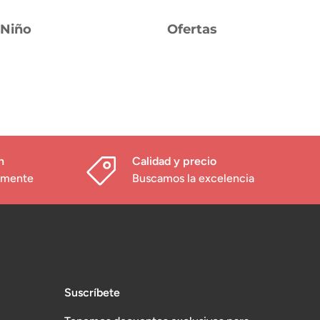
Niño
Ofertas
h
Calidad y precio
damente
Buscamos la excelencia
Suscríbete