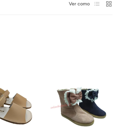
Lista
Cuadrícula
Ver como