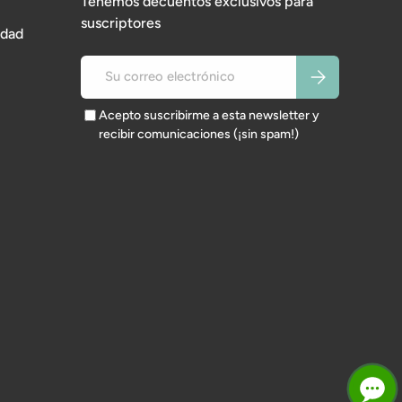
Tenemos decuentos exclusivos para
suscriptores
idad
Correo electrónico
Suscribirse
Acepto suscribirme a esta newsletter y
recibir comunicaciones (¡sin spam!)