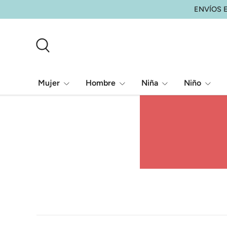
ENVÍOS E
Ir al contenido
Buscar
Mujer
Hombre
Niña
Niño