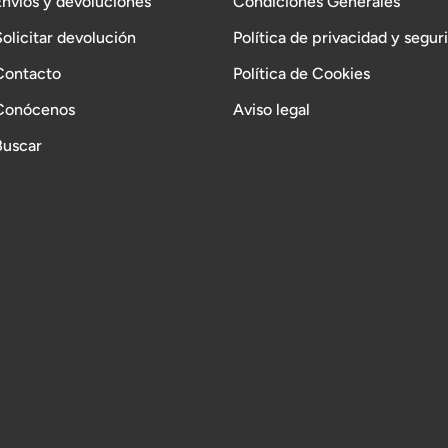
Envíos y devoluciones
Condiciones Generales
Solicitar devolución
Política de privacidad y segur
Contacto
Política de Cookies
Conócenos
Aviso legal
Buscar